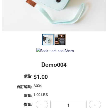
Demo004
$1.00
價格:
A004
自訂編碼:
1.00 LBS
重量:
數量:
-
+