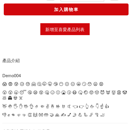
新增至喜愛產品列表
產品介紹
Demo004
😱 😨 😰 😥 😓 🤗 🤔 🤭 🤫 🤥 😶 😐 😑 😬 🙄 😯 😦 😧
😮 😲 🥱 😴 🤤 😪 😵 🤐 🥴 🤢 🤮 🤧 😷 🤒 🤕 🤑 🤠 😈 👿 👹 👺 🤡
💩 👻 💀 ☠️
👋 🤚 🖐 ✋ 🖖 👌 🤌 🤏 ✌️ 🤞 🤟 🤘 🤙 👈 👉 👆 🖕 👇 ☝️ 👍
👎 ✊ 👊 🤛 🤜 👏 🙌 👐 🤲 🤝 🙏 ✍️ 💅 🤳 💪 🦾 🦵 🦿 🦶