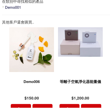
在類別中尋找相似的產品
Demo001
其他客戶還會購買..
Demo006
等離子空氣淨化器能量儀
$150.00
$1,200.00